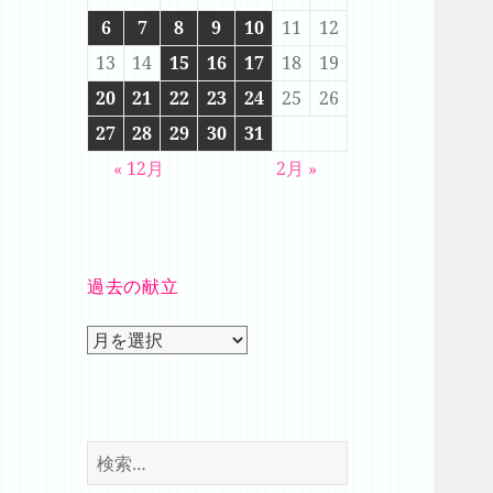
6
7
8
9
10
11
12
13
14
15
16
17
18
19
20
21
22
23
24
25
26
27
28
29
30
31
« 12月
2月 »
過去の献立
過
去
の
献
立
検
索: