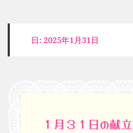
日:
2025年1月31日
１月３１日の献立