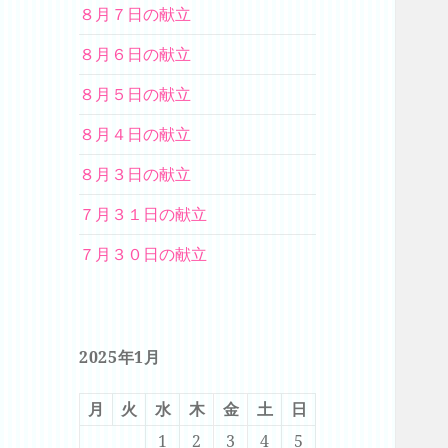
８月７日の献立
８月６日の献立
８月５日の献立
８月４日の献立
８月３日の献立
７月３１日の献立
７月３０日の献立
2025年1月
月
火
水
木
金
土
日
1
2
3
4
5