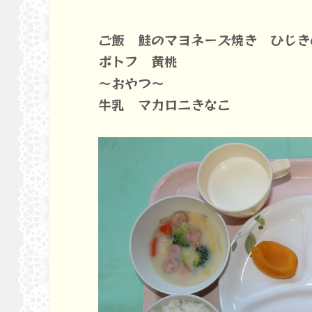
ご飯 鮭のマヨネーズ焼き ひじき
ポトフ 黄桃
～おやつ～
牛乳 マカロニきなこ