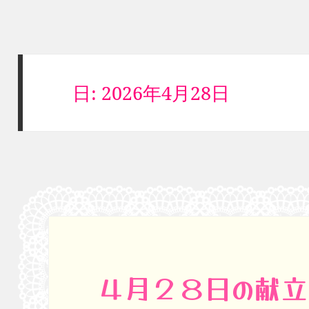
日:
2026年4月28日
４月２８日の献立