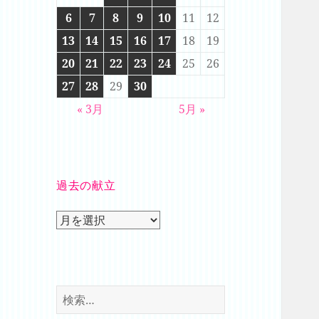
6
7
8
9
10
11
12
13
14
15
16
17
18
19
20
21
22
23
24
25
26
27
28
29
30
« 3月
5月 »
過去の献立
過
去
の
献
立
検
索: