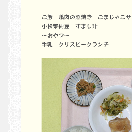
ご飯 鶏肉の照焼き ごまじゃこサ
小松菜納豆 すまし汁
～おやつ～
牛乳 クリスピークランチ