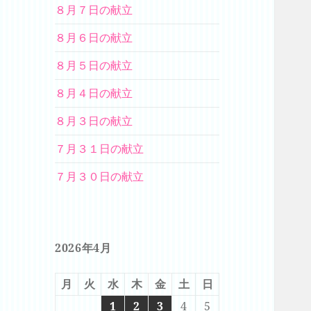
８月７日の献立
８月６日の献立
８月５日の献立
８月４日の献立
８月３日の献立
７月３１日の献立
７月３０日の献立
2026年4月
月
火
水
木
金
土
日
1
2
3
4
5