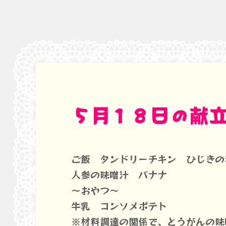
５月１８日の献
ご飯 タンドリーチキン ひじきの
人参の味噌汁 バナナ
～おやつ～
牛乳 コンソメポテト
※材料調達の関係で、とうがんの味