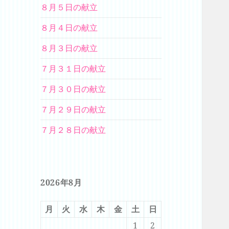
８月５日の献立
８月４日の献立
８月３日の献立
７月３１日の献立
７月３０日の献立
７月２９日の献立
７月２８日の献立
2026年8月
月
火
水
木
金
土
日
1
2