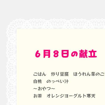
６月８日の献立
ごはん 炒り豆腐 ほうれん草のご
白桃 のっぺい汁
～おやつ～
お茶 オレンジヨーグルト寒天