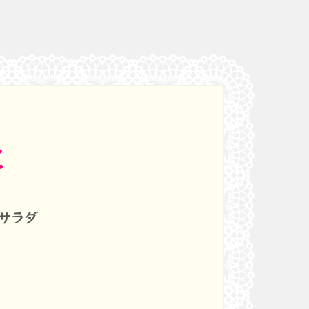
立
サラダ