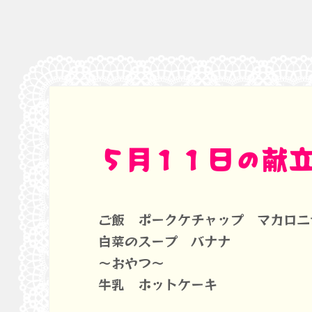
５月１１日の献
ご飯 ポークケチャップ マカロニ
白菜のスープ バナナ
～おやつ～
牛乳 ホットケーキ